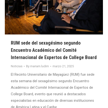
RUM sede del sexagésimo segundo
Encuentro Académico del Comité
Internacional de Expertos de College Board
Noticias
By
mariam.ludim
marzo 21, 2025
El Recinto Universitario de Mayagüez (RUM) fue sede
esta semana del sexagésimo segundo Encuentro
Académico del Comité Internacional de Expertos de
College Board, evento que reunió a destacados
especialistas en educación de diversas instituciones
de América Latina y el Caribe.