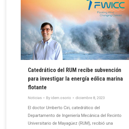
Catedrático del RUM recibe subvención
para investigar la energía eólica marina
flotante
Noticias
By
idem.osorio
diciembre 8, 2023
El doctor Umberto Ciri, catedrático del
Departamento de Ingeniería Mecánica del Recinto
Universitario de Mayagüez (RUM), recibió una