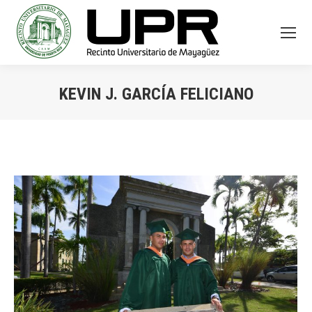
KEVIN J. GARCÍA FELICIANO
You are here: