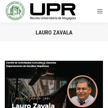
LAURO ZAVALA
You are here: