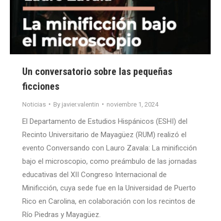
Un conversatorio sobre las pequeñas
ficciones
Noticias
By
javier.valentin
noviembre 1, 2024
El Departamento de Estudios Hispánicos (ESHI) del
Recinto Universitario de Mayagüez (RUM) realizó el
evento Conversando con Lauro Zavala: La minificción
bajo el microscopio, como preámbulo de las jornadas
educativas del XII Congreso Internacional de
Minificción, cuya sede fue en la Universidad de Puerto
Rico en Carolina, en colaboración con los recintos de
Río Piedras y Mayagüez.