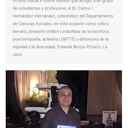
En una casual e íntima reunión que acogió a un grupo
de estudiantes y profesores, el Dr. Carlos I.
Hernández-Hernández, catedrático del Departamento
de Ciencias Sociales, en esta ocasión como crítico
literario, presentó el libro Lesbofilias de la escritora
puertorriqueña, activista LGBTTQ y defensora de la
equidad y la diversidad, Yolanda Arroyo Pizarro. La
obra…