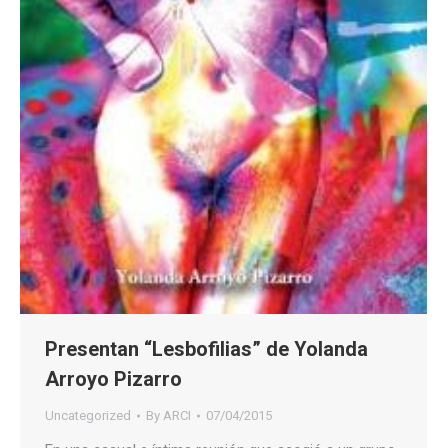
Presentan “Lesbofilias” de Yolanda
Arroyo Pizarro
Uncategorized
By
ARCI
07/04/2015