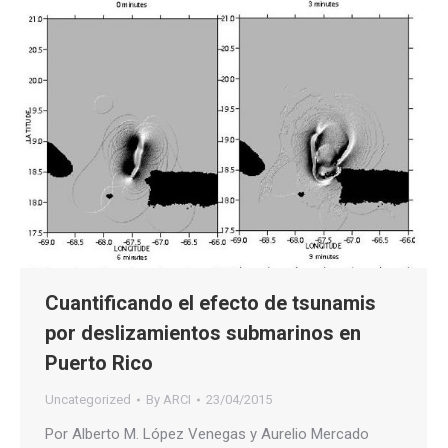
Cuantificando el efecto de tsunamis
por deslizamientos submarinos en
Puerto Rico
Uncategorized
By
ARCI
23/04/2015
Por Alberto M. López Venegas y Aurelio Mercado