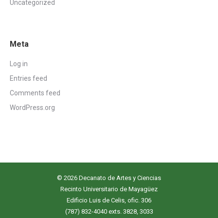
Uncategorized
Meta
Log in
Entries feed
Comments feed
WordPress.org
© 2026 Decanato de Artes y Ciencias
Recinto Universitario de Mayagüez
Edificio Luis de Celis, ofic. 306
(787) 832-4040 exts. 3828, 3033