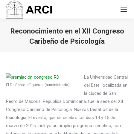
Reconocimiento en el XII Congreso
Caribeño de Psicología
You are here:
La Universidad Central
El Dr. Santos Figueroa (suministrada)
del Este, localizada en
la ciudad de San
Pedro de Macorís, República Dominicana, fue la sede del XII
Congreso Caribeño de Psicología: Nuevos Desafíos de la
Psicología. El evento, que se celebró los días 14 y 15 de
marzo de 2015, incluyó un amplio programa científico, con
énfasis en la exposición y la difusión de los avances de la