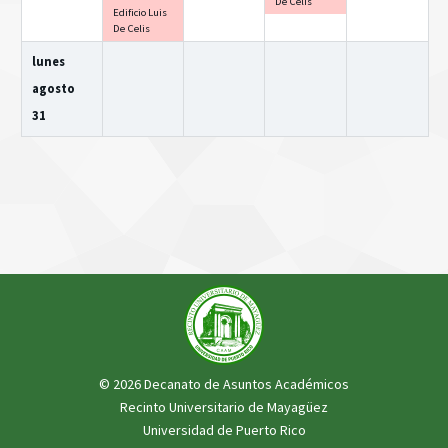
De Celis
Edificio Luis
De Celis
lunes
agosto
31
© 2026 Decanato de Asuntos Académicos
Recinto Universitario de Mayagüez
Universidad de Puerto Rico