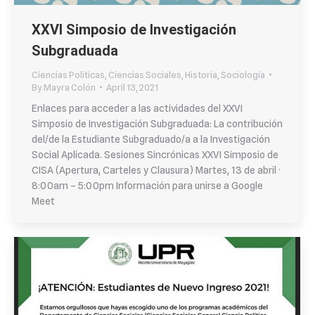
XXVI Simposio de Investigación
Subgraduada
Ciencias Políticas
,
Ciencias Sociales
,
Historia
,
Sociología
By
Mayra Colón
April 13, 2021
Enlaces para acceder a las actividades del XXVI
Simposio de Investigación Subgraduada: La contribución
del/de la Estudiante Subgraduado/a a la Investigación
Social Aplicada. Sesiones Sincrónicas XXVI Simposio de
CISA (Apertura, Carteles y Clausura) Martes, 13 de abril ·
8:00am – 5:00pm Información para unirse a Google
Meet