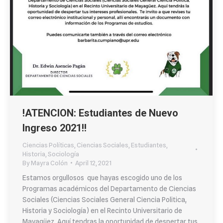
!ATENCION: Estudiantes de Nuevo
Ingreso 2021!!
Ciencias Políticas
,
Ciencias Sociales
,
Estudiantes
,
Historia
,
Sociología
By
Mayra Colón
April 12, 2021
Estamos orgullosos que hayas escogido uno de los
Programas académicos del Departamento de Ciencias
Sociales (Ciencias Sociales General Ciencia Politica,
Historia y Sociología) en el Recinto Universitario de
Mayagüez. Aquí tendras la oportunidad de despertar tus