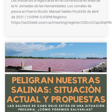
Les invitamos a registrarse en la conferencia en línea de
la IV Jornadas de las Humanidades. Los corrales de
pesca en Puerto RicoDr. Manuel Valdés Pizzini26 de abril
de 2021 / 1:00PM-3:00PM Registro:
https://us02web.zoom.us/meeting/register/tZErcOCupz8q