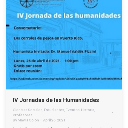
IV Jornadas de las Humanidades
Ciencias Sociales
,
Estudiantes
,
Eventos
,
Historia
,
Profesores
By
Mayra Colón
April 26, 2021