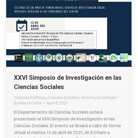
XXVI Simposio de Investigación en las
Ciencias Sociales
Ciencias Políticas
,
Ciencias Sociales
,
Historia
,
Sociología
By
Mayra Colón
April 9, 2021
El Departamento de Ciencias Sociales estará
presentado el XXVI Simposio de Investigación en las
Ciencias Sociales. El evento se llevará a cabo de forma
virtual el martes 13 de abril de 2021, de 8:00am a