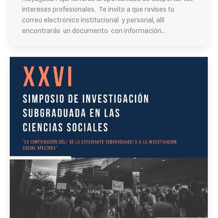
intereses profesionales. Te invito a que revises tu
correo electrónico institucional y personal, allí
encontrarás un documento con información…