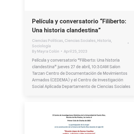
Película y conversatorio “Filiberto:
Una historia clandestina”
Ciencias Políticas
,
Ciencias Sociales
,
Historia
,
Sociología
By
Mayra Colón
April 25, 2023
Película y conversatorio “Filiberto: Una historia
clandestina” jueves 27 de abril, 10:30AM Salon
Tarzan Centro de Documentación de Movimientos
Armados (CEDEMA) y el Centro de Investigación
Social Aplicada Departamento de Ciencias Sociales