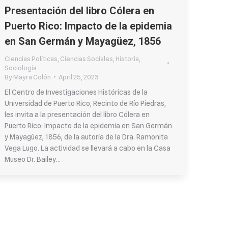
Presentación del libro Cólera en
Puerto Rico: Impacto de la epidemia
en San Germán y Mayagüez, 1856
Ciencias Políticas
,
Ciencias Sociales
,
Historia
,
Sociología
By
Mayra Colón
April 25, 2023
El Centro de Investigaciones Históricas de la
Universidad de Puerto Rico, Recinto de Río Piedras,
les invita a la presentación del libro Cólera en
Puerto Rico: Impacto de la epidemia en San Germán
y Mayagüez, 1856, de la autoría de la Dra. Ramonita
Vega Lugo. La actividad se llevará a cabo en la Casa
Museo Dr. Bailey…