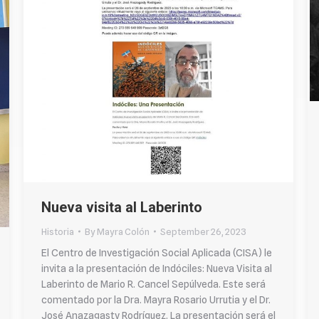
Nueva visita al Laberinto
Historia
By
Mayra Colón
September 26, 2023
El Centro de Investigación Social Aplicada (CISA) le
invita a la presentación de Indóciles: Nueva Visita al
Laberinto de Mario R. Cancel Sepúlveda. Este será
comentado por la Dra. Mayra Rosario Urrutia y el Dr.
José Anazagasty Rodríguez. La presentación será el