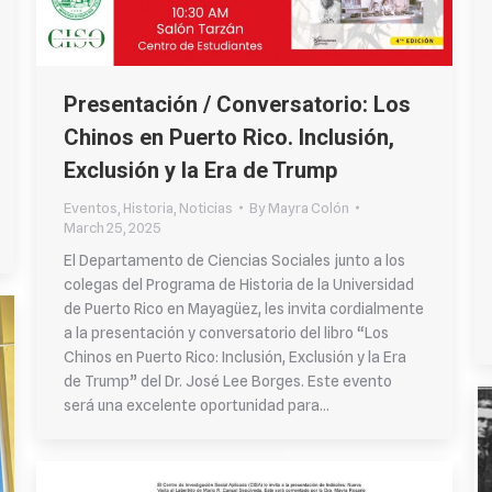
Presentación / Conversatorio: Los
Chinos en Puerto Rico. Inclusión,
Exclusión y la Era de Trump
Eventos
,
Historia
,
Noticias
By
Mayra Colón
March 25, 2025
El Departamento de Ciencias Sociales junto a los
colegas del Programa de Historia de la Universidad
de Puerto Rico en Mayagüez, les invita cordialmente
a la presentación y conversatorio del libro “Los
Chinos en Puerto Rico: Inclusión, Exclusión y la Era
de Trump” del Dr. José Lee Borges. Este evento
será una excelente oportunidad para…