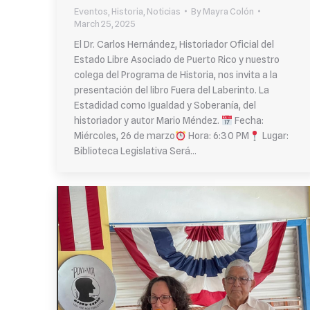
Eventos
,
Historia
,
Noticias
By
Mayra Colón
March 25, 2025
El Dr. Carlos Hernández, Historiador Oficial del
Estado Libre Asociado de Puerto Rico y nuestro
colega del Programa de Historia, nos invita a la
presentación del libro Fuera del Laberinto. La
Estadidad como Igualdad y Soberanía, del
historiador y autor Mario Méndez.
Fecha:
Miércoles, 26 de marzo
Hora: 6:30 PM
Lugar:
Biblioteca Legislativa Será…