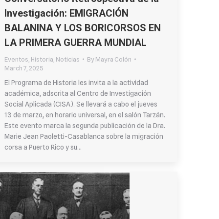
Investigación: EMIGRACIÓN
BALANINA Y LOS BORICORSOS EN
LA PRIMERA GUERRA MUNDIAL
Eventos
,
Historia
,
Noticias
By
Mayra Colón
March 7, 2025
El Programa de Historia les invita a la actividad
académica, adscrita al Centro de Investigación
Social Aplicada (CISA). Se llevará a cabo el jueves
13 de marzo, en horario universal, en el salón Tarzán.
Este evento marca la segunda publicación de la Dra.
Marie Jean Paoletti-Casablanca sobre la migración
corsa a Puerto Rico y su…