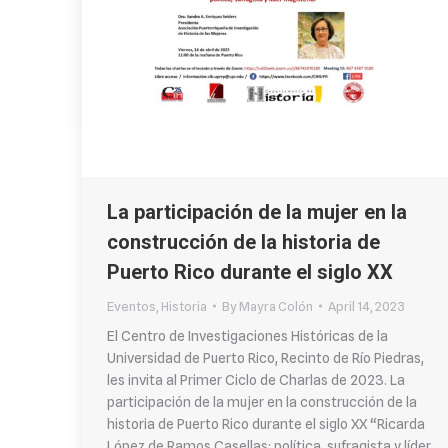
La participación de la mujer en la
construcción de la historia de
Puerto Rico durante el siglo XX
Eventos
,
Historia
By
Mayra Colón
April 14, 2023
El Centro de Investigaciones Históricas de la
Universidad de Puerto Rico, Recinto de Río Piedras,
les invita al Primer Ciclo de Charlas de 2023. La
participación de la mujer en la construcción de la
historia de Puerto Rico durante el siglo XX “Ricarda
López de Ramos Casellas: política, sufragista y líder