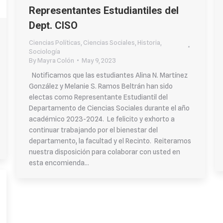
Representantes Estudiantiles del
Dept. CISO
Ciencias Políticas
,
Ciencias Sociales
,
Historia
,
Sociología
By
Mayra Colón
May 9, 2023
Notificamos que las estudiantes Alina N. Martínez
González y Melanie S. Ramos Beltrán han sido
electas como Representante Estudiantil del
Departamento de Ciencias Sociales durante el año
académico 2023-2024. Le felicito y exhorto a
continuar trabajando por el bienestar del
departamento, la facultad y el Recinto. Reiteramos
nuestra disposición para colaborar con usted en
esta encomienda…