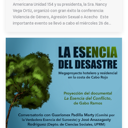
Americana Unidad 154 y su presidenta, la Sra. Nancy
Vega Ortiz, organizó con gran éxito la conferencia:
Violencia de Género, Agresión Sexual o Acecho Este
importante evento se llevó a cabo el miércoles 26 de…