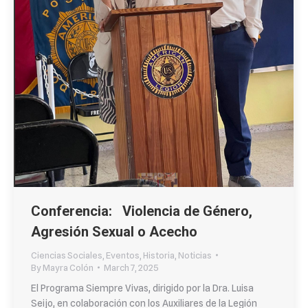
Conferencia: Violencia de Género,
Agresión Sexual o Acecho
Ciencias Sociales
,
Eventos
,
Historia
,
Noticias
By
Mayra Colón
March 7, 2025
El Programa Siempre Vivas, dirigido por la Dra. Luisa
Seijo, en colaboración con los Auxiliares de la Legión