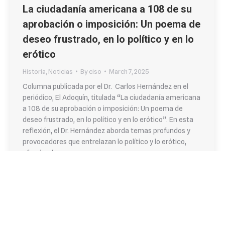
La ciudadanía americana a 108 de su
aprobación o imposición: Un poema de
deseo frustrado, en lo político y en lo
erótico
Historia
,
Noticias
By
ciso
March 7, 2025
Columna publicada por el Dr. Carlos Hernández en el
periódico, El Adoquín, titulada “La ciudadanía americana
a 108 de su aprobación o imposición: Un poema de
deseo frustrado, en lo político y en lo erótico”. En esta
reflexión, el Dr. Hernández aborda temas profundos y
provocadores que entrelazan lo político y lo erótico,
ofreciendo una…
© 2026 Departamento de Ciencias Sociales |
Colegio de Artes y