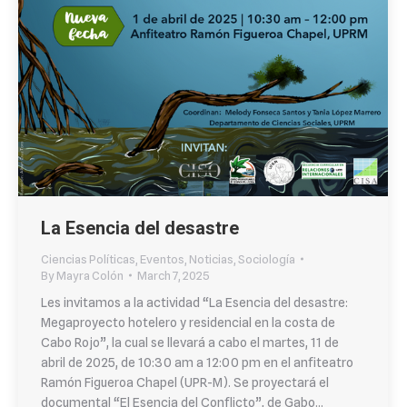
La Esencia del desastre
Ciencias Políticas
,
Eventos
,
Noticias
,
Sociología
By
Mayra Colón
March 7, 2025
Les invitamos a la actividad “La Esencia del desastre:
Megaproyecto hotelero y residencial en la costa de
Cabo Rojo”, la cual se llevará a cabo el martes, 11 de
abril de 2025, de 10:30 am a 12:00 pm en el anfiteatro
Ramón Figueroa Chapel (UPR-M). Se proyectará el
documental “El Esencia del Conflicto”, de Gabo…