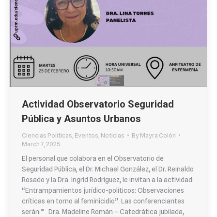
Actividad Observatorio Seguridad
Pública y Asuntos Urbanos
Ciencias Políticas
,
Eventos
,
Noticias
By
Mayra Colón
March 7, 2025
El personal que colabora en el Observatorio de
Seguridad Pública, el Dr. Michael González, el Dr. Reinaldo
Rosado y la Dra. Ingrid Rodríguez, le invitan a la actividad:
“Entrampamientos jurídico-políticos: Observaciones
críticas en torno al feminicidio”. Las conferenciantes
serán:* Dra. Madeline Román – Catedrática jubilada,