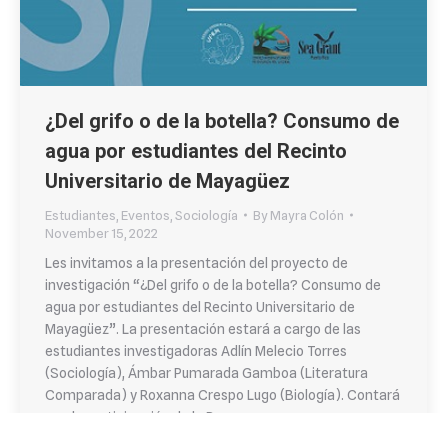
¿Del grifo o de la botella? Consumo de
agua por estudiantes del Recinto
Universitario de Mayagüez
Estudiantes
,
Eventos
,
Sociología
By
Mayra Colón
November 15, 2022
Les invitamos a la presentación del proyecto de
investigación “¿Del grifo o de la botella? Consumo de
agua por estudiantes del Recinto Universitario de
Mayagüez”. La presentación estará a cargo de las
estudiantes investigadoras Adlín Melecio Torres
(Sociología), Ámbar Pumarada Gamboa (Literatura
Comparada) y Roxanna Crespo Lugo (Biología). Contará
con la participación de la Dra.…