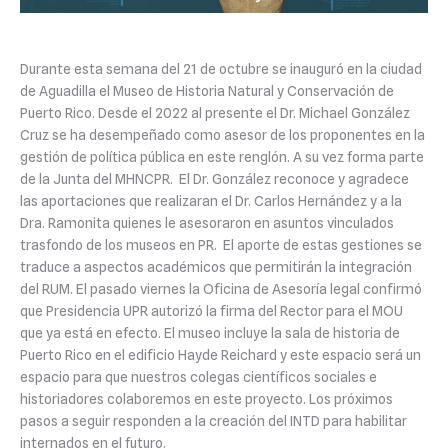
Durante esta semana del 21 de octubre se inauguró en la ciudad
de Aguadilla el Museo de Historia Natural y Conservación de
Puerto Rico. Desde el 2022 al presente el Dr. Michael González
Cruz se ha desempeñado como asesor de los proponentes en la
gestión de política pública en este renglón. A su vez forma parte
de la
J
unta del MHNCPR. El Dr. González reconoce y agradece
las aportaciones que realizaran el Dr. Carlos Hernández y a la
Dra. Ramonita quienes le asesoraron en asuntos vinculados
trasfondo de los museos en PR. El aporte de estas gestiones se
traduce a aspectos académicos que permitirán la integración
del RUM. El pasado viernes la Oficina de Asesoría legal confirmó
que Presidencia UPR autorizó la firma del Rector para el MOU
que ya está en efecto. El museo incluye la sala de historia de
Puerto Rico en el edificio Hayde Reichard y este espacio será un
espacio para que nuestros colegas científicos sociales e
historiadores colaboremos en este proyecto. Los próximos
pasos a seguir responden a la creación del INTD para habilitar
internados en el futuro.