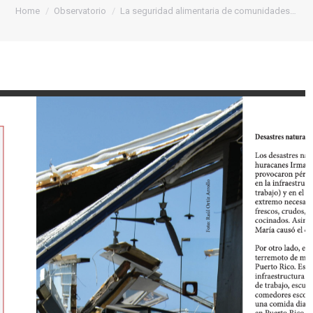
You are here:
Home
Observatorio
La seguridad alimentaria de comunidades…