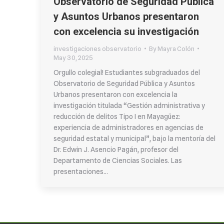
Observatorio de Seguridad Pública
y Asuntos Urbanos presentaron
con excelencia su investigación
investigaciones observatorio
By
Mayra Colón
May 30, 2025
Orgullo colegial! Estudiantes subgraduados del
Observatorio de Seguridad Pública y Asuntos
Urbanos presentaron con excelencia la
investigación titulada “Gestión administrativa y
reducción de delitos Tipo I en Mayagüez:
experiencia de administradores en agencias de
seguridad estatal y municipal”, bajo la mentoría del
Dr. Edwin J. Asencio Pagán, profesor del
Departamento de Ciencias Sociales. Las
presentaciones…