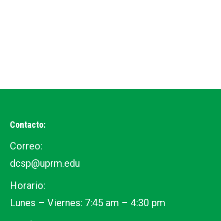
Contacto:
Correo:
dcsp@uprm.edu
Horario:
Lunes – Viernes: 7:45 am – 4:30 pm