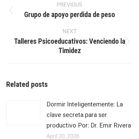
PREVIOUS
navigation
Grupo de apoyo perdida de peso
Previous
post:
NEXT
Talleres Psicoeducativos: Venciendo la
Next
Timidez
post:
Related posts
Dormir Inteligentemente: La
clave secreta para ser
productivo Por: Dr. Emir Rivera
April 20, 2026