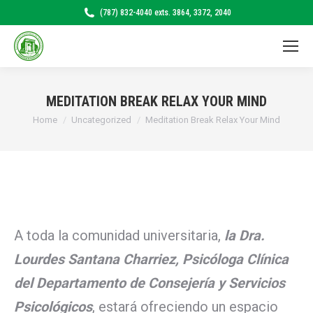
(787) 832-4040 exts. 3864, 3372, 2040
MEDITATION BREAK RELAX YOUR MIND
Home
Uncategorized
Meditation Break Relax Your Mind
You are here:
A toda la comunidad universitaria,
la Dra.
Lourdes Santana Charriez, Psicóloga Clínica
del Departamento de Consejería y Servicios
Psicológicos
, estará ofreciendo un espacio