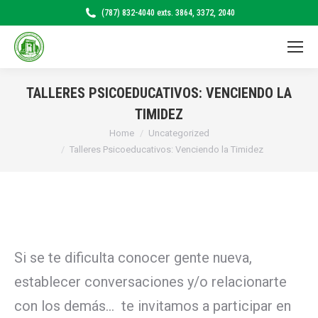
(787) 832-4040 exts. 3864, 3372, 2040
TALLERES PSICOEDUCATIVOS: VENCIENDO LA
TIMIDEZ
Home
Uncategorized
You are here:
Talleres Psicoeducativos: Venciendo la Timidez
Si se te dificulta conocer gente nueva,
establecer conversaciones y/o relacionarte
con los demás… te invitamos a participar en