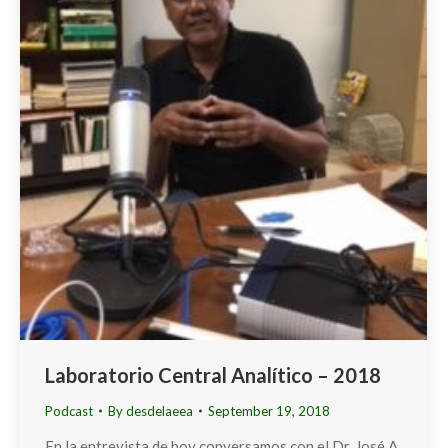
Laboratorio Central Analítico – 2018
Podcast
By
desdelaeea
September 19, 2018
En la entrevista de hoy conversamos con el Dr. José A.