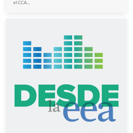
el CCA…