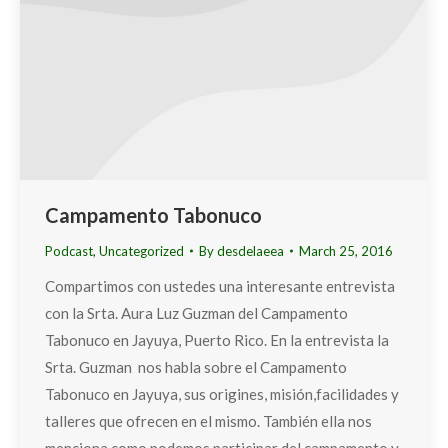
Campamento Tabonuco
Podcast
,
Uncategorized
By
desdelaeea
March 25, 2016
Compartimos con ustedes una interesante entrevista
con la Srta. Aura Luz Guzman del Campamento
Tabonuco en Jayuya, Puerto Rico. En la entrevista la
Srta. Guzman nos habla sobre el Campamento
Tabonuco en Jayuya, sus origines, misión,facilidades y
talleres que ofrecen en el mismo. También ella nos
menciona como podemos participar del campamento y