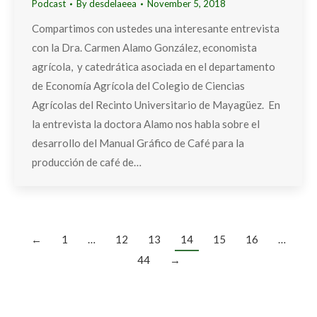
Podcast
By
desdelaeea
November 5, 2018
Compartimos con ustedes una interesante entrevista
con la Dra. Carmen Alamo González, economista
agrícola, y catedrática asociada en el departamento
de Economía Agrícola del Colegio de Ciencias
Agrícolas del Recinto Universitario de Mayagüez. En
la entrevista la doctora Alamo nos habla sobre el
desarrollo del Manual Gráfico de Café para la
producción de café de…
←
1
…
12
13
14
15
16
…
44
→