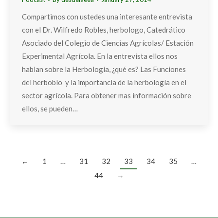
Compartimos con ustedes una interesante entrevista
con el Dr. Wilfredo Robles, herbologo, Catedrático
Asociado del Colegio de Ciencias Agrícolas/ Estación
Experimental Agrícola. En la entrevista ellos nos
hablan sobre la Herbología, ¿qué es? Las Funciones
del herboblo y la importancia de la herbología en el
sector agrícola. Para obtener mas información sobre
ellos, se pueden…
←
1
…
31
32
33
34
35
…
44
→