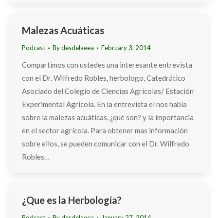
Malezas Acuáticas
Podcast
By
desdelaeea
February 3, 2014
Compartimos con ustedes una interesante entrevista
con el Dr. Wilfredo Robles, herbologo, Catedrático
Asociado del Colegio de Ciencias Agrícolas/ Estación
Experimental Agrícola. En la entrevista el nos habla
sobre la malezas acuáticas, ¿qué son? y la importancia
en el sector agrícola. Para obtener mas información
sobre ellos, se pueden comunicar con el Dr. Wilfredo
Robles…
¿Que es la Herbología?
Podcast
By
desdelaeea
January 27, 2014