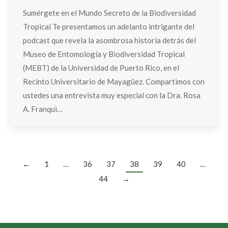
Sumérgete en el Mundo Secreto de la Biodiversidad
Tropical Te presentamos un adelanto intrigante del
podcast que revela la asombrosa historia detrás del
Museo de Entomología y Biodiversidad Tropical
(MEBT) de la Universidad de Puerto Rico, en el
Recinto Universitario de Mayagüez. Compartimos con
ustedes una entrevista muy especial con la Dra. Rosa
A. Franqui…
←
1
…
36
37
38
39
40
…
44
→