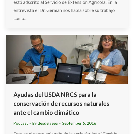
está adscrito al Servicio de Extensión Agrícola. En la
entrevista el Dr. German nos habla sobre su trabajo
como…
Ayudas del USDA NRCS para la
conservación de recursos naturales
ante el cambio climático
Podcast
By
desdelaeea
September 6, 2016
Este es el sexto episodio de la serie titulada “Cambio