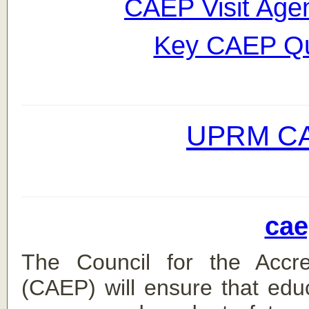
CAEP Visit Age
Key CAEP Qu
UPRM CAE
cae
The Council for the Accre
(CAEP) will ensure that edu