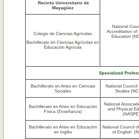
Recinto Universitario de
Mayagüez
National Coun
Accreditation of
Colegio de Ciencias Agrícolas
Education (N
Bachillerato en Ciencias Agrícolas en
Educación Agrícola
Specialized Profes
Bachillerato en Artes en Ciencias
National Council 
Sociales
Studies (N
National Associat
Bachillerato en Artes en Educación
and Physical Ed
Física (Enseñanza)
(NASPE
Bachillerato en Artes en Educación
National Council o
en Inglés
of English (