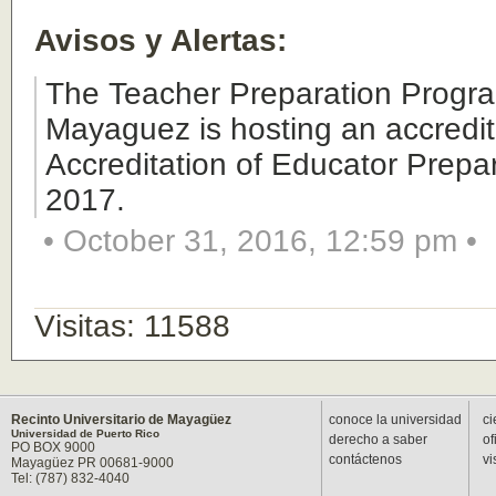
Avisos y Alertas:
The Teacher Preparation Program
Mayaguez is hosting an accreditat
Accreditation of Educator Prepa
2017.
• October 31, 2016, 12:59 pm •
Visitas: 11588
Recinto Universitario de Mayagüez
conoce la universidad
ci
Universidad de Puerto Rico
derecho a saber
of
PO BOX 9000
contáctenos
vi
Mayagüez PR 00681-9000
Tel: (787) 832-4040