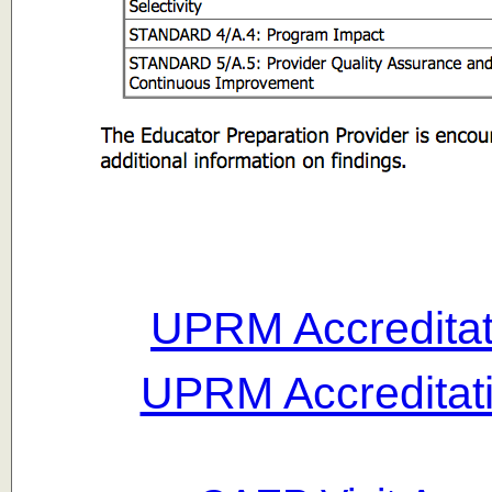
UPRM Accreditat
UPRM Accreditat