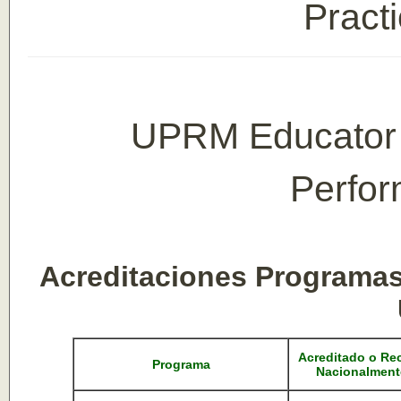
Pract
UPRM Educator 
Perfo
Acreditaciones Programas
Acreditado o Re
Programa
Nacionalment