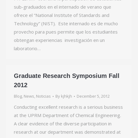
sub-graduados en el internado de verano que
ofrece el “National Institute of Standards and
Technology” (NIST). Este internado es de mucho
provecho para pues permite que los estudiantes
obtengan experiencias investigación en un
laboratorio…
Graduate Research Symposium Fall
2012
Blog
,
News
,
Noticias
By
kjhkjh
December 5, 2012
Conducting excellent research is a serious business
at the UPRM Department of Chemical Engineering.
A clear evidence of the diverse participation in
research at our department was demonstrated at