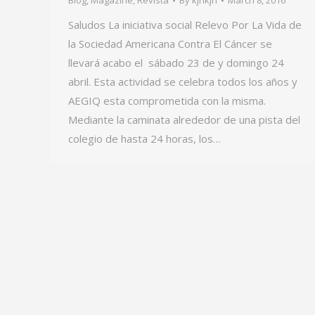
Blog
,
Magazine
,
Revista
By
kjhkjh
March 8, 2016
Saludos La iniciativa social Relevo Por La Vida de
la Sociedad Americana Contra El Cáncer se
llevará acabo el sábado 23 de y domingo 24
abril. Esta actividad se celebra todos los años y
AEGIQ esta comprometida con la misma.
Mediante la caminata alrededor de una pista del
colegio de hasta 24 horas, los…