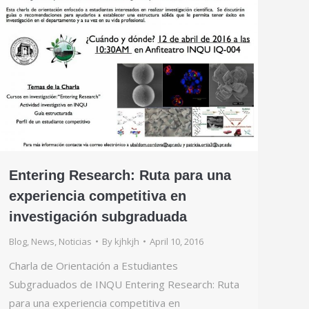
Entering Research: Ruta para una
experiencia competitiva en
investigación subgraduada
Blog
,
News
,
Noticias
By
kjhkjh
April 10, 2016
Charla de Orientación a Estudiantes
Subgraduados de INQU Entering Research: Ruta
para una experiencia competitiva en