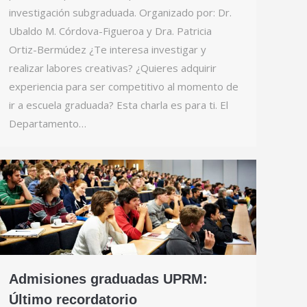
investigación subgraduada. Organizado por: Dr.
Ubaldo M. Córdova-Figueroa y Dra. Patricia
Ortiz-Bermúdez ¿Te interesa investigar y
realizar labores creativas? ¿Quieres adquirir
experiencia para ser competitivo al momento de
ir a escuela graduada? Esta charla es para ti. El
Departamento…
Admisiones graduadas UPRM:
Último recordatorio