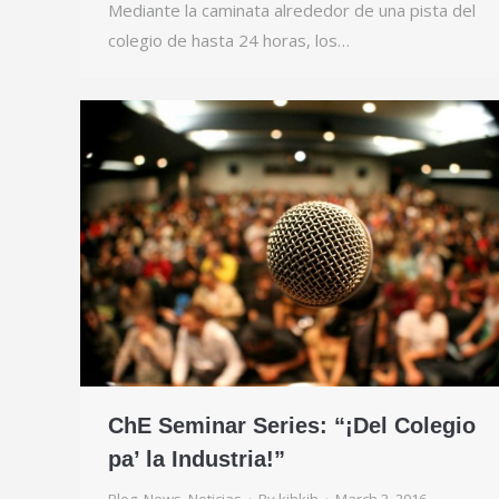
Mediante la caminata alrededor de una pista del
colegio de hasta 24 horas, los…
ChE Seminar Series: “¡Del Colegio
pa’ la Industria!”