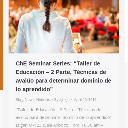
ChE Seminar Series: “Taller de
Educación – 2 Parte, Técnicas de
avalúo para determinar dominio de
lo aprendido”
Blog
,
News
,
Noticias
By
kjhkjh
April 10, 2016
“Taller de Educación – 2 Parte, Técnicas de
avalúo para determinar dominio de lo aprendido”
Lugar: Q-123 (Sala Abbott) Hora: 10:30 am –