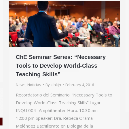
ChE Seminar Series: “Necessary
Tools to Develop World-Class
Teaching Skills”
News
,
Noticias
By
kjhkjh
February 4, 2016
Recordatorio del Seminario: “Necessary Tools to
Develop World-Class Teaching Skills” Lugar:
INQU 004- Amphitheater Hora: 10:30 am –
12:00 pm Speaker: Dra. Rebeca Orama
Meléndez Bachillerato en Biologia de la