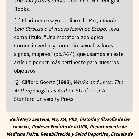
soledad y otras obras
. New York, N.Y.: Penguin
Books.
[1]
El primer ensayo del libro de Paz,
Claude
Lévi-Strauss o el nuevo festín de Esopo
, lleva
como título, “Una metáfora geológica.
Comercio verbal y comercio sexual: valores,
signos, mujeres” (pp.7-24), que usamos en este
artículo por ser más pertinente para nuestros
objetivos.
[2]
Clifford Geertz (1988),
Works and Lives: The
Anthropologist as Author
. Stanford, CA:
Stanford University Press.
Raúl Mayo Santana, MS, MA, PhD, historia y filosofía de las
ciencias, Profesor Emérito de la UPR, Departamento de
Medicina Física, Rehabilitación y Salud Deportiva, Escuela de