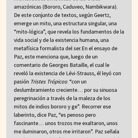
amazónicas (Bororo, Caduveo, Nambikwara).
De este conjunto de textos, según Geertz,
emerge un mito, una estructura singular, una
“mito-lógica”, que revela los fundamentos de la
vida social y de la existencia humana, una
metafísica formalista del ser.En el ensayo de
Paz, este menciona que, luego de un
comentario de Georges Bataille, el cual le
reveló la existencia de Lévi-Strauss, él leyó con
pasión
Tristes Trópicos
: “con un
deslumbramiento creciente… por su sinuosa
peregrinación a través de la maleza de los
mitos de indios bororo y ge”. Recorrer ese
laberinto, dice Paz, “es penoso pero
fascinante… unos trozos me exaltaron, unos
me iluminaron, otros me irritaron”. Paz señala