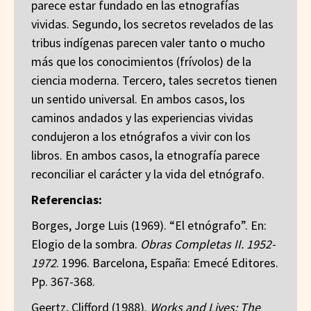
parece estar fundado en las etnografías
vividas. Segundo, los secretos revelados de las
tribus indígenas parecen valer tanto o mucho
más que los conocimientos (frívolos) de la
ciencia moderna. Tercero, tales secretos tienen
un sentido universal. En ambos casos, los
caminos andados y las experiencias vividas
condujeron a los etnógrafos a vivir con los
libros. En ambos casos, la etnografía parece
reconciliar el carácter y la vida del etnógrafo.
Referencias:
Borges, Jorge Luis (1969). “El etnógrafo”. En:
Elogio de la sombra.
Obras Completas II. 1952-
1972
. 1996. Barcelona, España: Emecé Editores.
Pp. 367-368.
Geertz, Clifford (1988).
Works and Lives: The