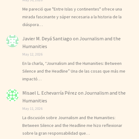
Me pareció que "Entre Islas y continentes" ofrece una
mirada fascinante y súper necesaria a la historia de la
diáspora…
Javier M. Deyá Santiago
on
Journalism and the
Humanities
May 12, 2026
En la charla, “Journalism and the Humanities: Between
Silence and the Headline” Una de las cosas que más me
impactó…
Misael L. Echevarría Pérez
on
Journalism and the
Humanities
May 11, 2026
La discusión sobre Journalism and the Humanities:
Between Silence and the Headline me hizo reflexionar
sobre la gran responsabilidad que…