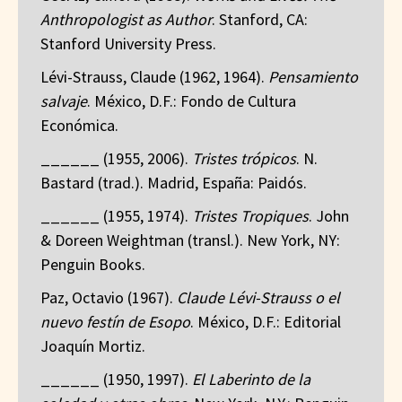
Anthropologist as Author
. Stanford, CA:
Stanford University Press.
Lévi-Strauss, Claude (1962, 1964).
Pensamiento
salvaje
. México, D.F.: Fondo de Cultura
Económica.
______ (1955, 2006).
Tristes trópicos
. N.
Bastard (trad.). Madrid, España: Paidós.
______ (1955, 1974).
Tristes Tropiques
. John
& Doreen Weightman (transl.). New York, NY:
Penguin Books.
Paz, Octavio (1967).
Claude Lévi-Strauss o el
nuevo festín de Esopo
. México, D.F.: Editorial
Joaquín Mortiz.
______ (1950, 1997).
El Laberinto de la