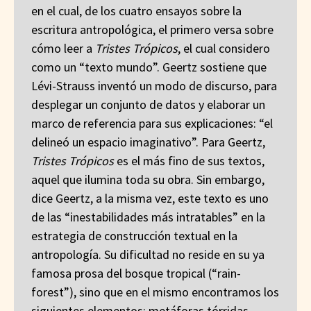
en el cual, de los cuatro ensayos sobre la
escritura antropológica, el primero versa sobre
cómo leer a
Tristes Trópicos
, el cual considero
como un “texto mundo”. Geertz sostiene que
Lévi-Strauss inventó un modo de discurso, para
desplegar un conjunto de datos y elaborar un
marco de referencia para sus explicaciones: “el
delineó un espacio imaginativo”. Para Geertz,
Tristes Trópicos
es el más fino de sus textos,
aquel que ilumina toda su obra. Sin embargo,
dice Geertz, a la misma vez, este texto es uno
de las “inestabilidades más intratables” en la
estrategia de construcción textual en la
antropología. Su dificultad no reside en su ya
famosa prosa del bosque tropical (“rain-
forest”), sino que en el mismo encontramos los
siguientes elementos: metáforas tórridas