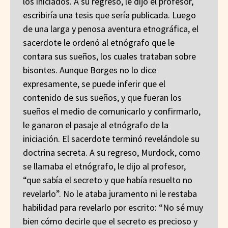
los iniciados. A su regreso, le dijo el profesor,
escribiría una tesis que sería publicada. Luego
de una larga y penosa aventura etnográfica, el
sacerdote le ordenó al etnógrafo que le
contara sus sueños, los cuales trataban sobre
bisontes. Aunque Borges no lo dice
expresamente, se puede inferir que el
contenido de sus sueños, y que fueran los
sueños el medio de comunicarlo y confirmarlo,
le ganaron el pasaje al etnógrafo de la
iniciación. El sacerdote terminó revelándole su
doctrina secreta. A su regreso, Murdock, como
se llamaba el etnógrafo, le dijo al profesor,
“que sabía el secreto y que había resuelto no
revelarlo”. No le ataba juramento ni le restaba
habilidad para revelarlo por escrito: “No sé muy
bien cómo decirle que el secreto es precioso y