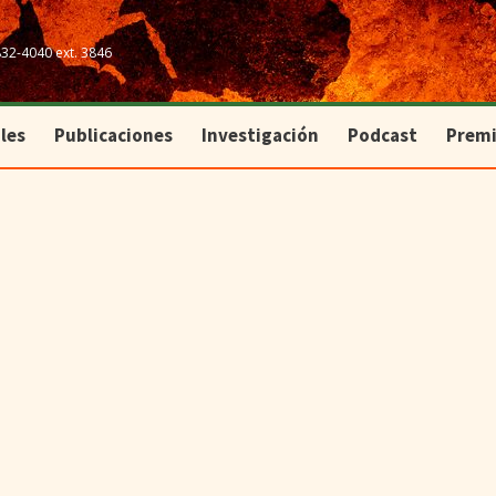
les
Publicaciones
Investigación
Podcast
Prem
832-4040 ext. 3846
les
Publicaciones
Investigación
Podcast
Prem