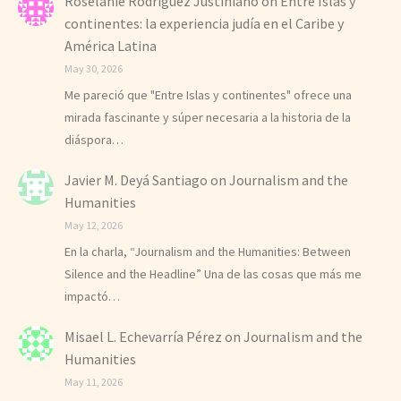
Roselanie Rodríguez Justiniano
on
Entre Islas y
continentes: la experiencia judía en el Caribe y
América Latina
May 30, 2026
Me pareció que "Entre Islas y continentes" ofrece una
mirada fascinante y súper necesaria a la historia de la
diáspora…
Javier M. Deyá Santiago
on
Journalism and the
Humanities
May 12, 2026
En la charla, “Journalism and the Humanities: Between
Silence and the Headline” Una de las cosas que más me
impactó…
Misael L. Echevarría Pérez
on
Journalism and the
Humanities
May 11, 2026