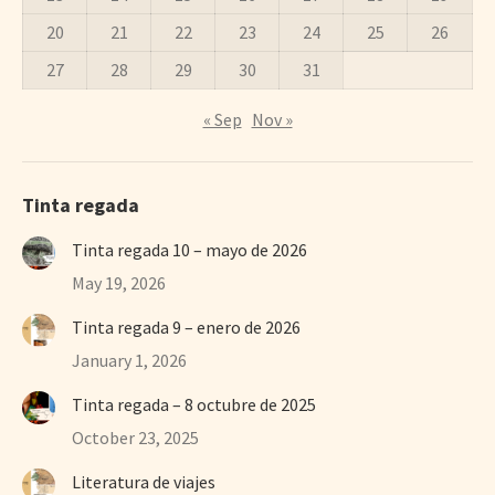
20
21
22
23
24
25
26
27
28
29
30
31
« Sep
Nov »
Tinta regada
Tinta regada 10 – mayo de 2026
May 19, 2026
Tinta regada 9 – enero de 2026
January 1, 2026
Tinta regada – 8 octubre de 2025
October 23, 2025
Literatura de viajes