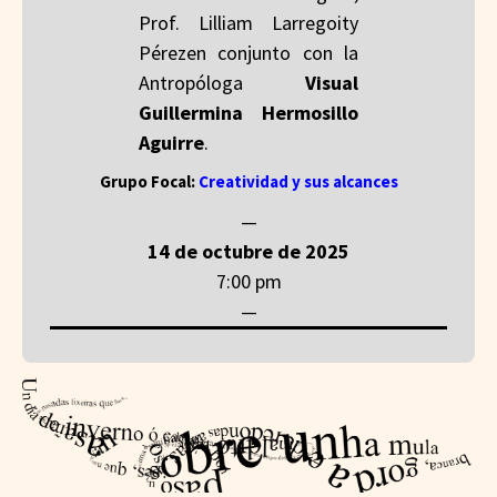
Prof. Lilliam Larregoity
Pérezen conjunto con la
Antropóloga
Visual
Guillermina Hermosillo
Aguirre
.
Grupo Focal:
Creatividad y sus alcances
—
14 de octubre de 2025
7:00 pm
—