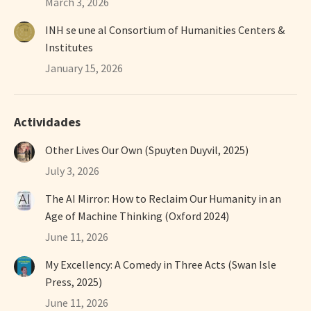
March 3, 2026
INH se une al Consortium of Humanities Centers &
Institutes
January 15, 2026
Actividades
Other Lives Our Own (Spuyten Duyvil, 2025)
July 3, 2026
The AI Mirror: How to Reclaim Our Humanity in an
Age of Machine Thinking (Oxford 2024)
June 11, 2026
My Excellency: A Comedy in Three Acts (Swan Isle
Press, 2025)
June 11, 2026