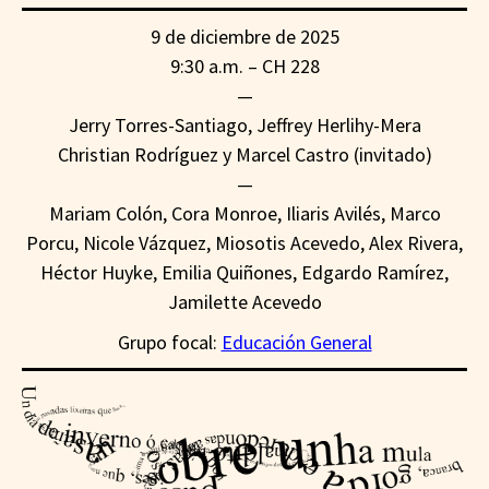
9 de diciembre de 2025
9:30 a.m. – CH 228
—
Jerry Torres-Santiago, Jeffrey Herlihy-Mera
Christian Rodríguez y Marcel Castro (invitado)
—
Mariam Colón, Cora Monroe, Iliaris Avilés, Marco
Porcu, Nicole Vázquez, Miosotis Acevedo, Alex Rivera,
Héctor Huyke, Emilia Quiñones, Edgardo Ramírez,
Jamilette Acevedo
Grupo focal:
Educación General