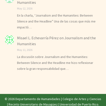
Humanities
May 12, 2026
En la charla, “Journalism and the Humanities: Between
Silence and the Headline” Una de las cosas que más me
impactó…
Misael L. Echevarría Pérez
on
Journalism and the
Humanities
May 11, 2026
La discusión sobre Journalism and the Humanities:
Between Silence and the Headline me hizo reflexionar
sobre la gran responsabilidad que…
© 2026 Departamento de Humanidades |
Colegio de Artes y Ciencias
|
Recinto Universitario de Mayagüez
|
Universidad de Puerto Rico
.