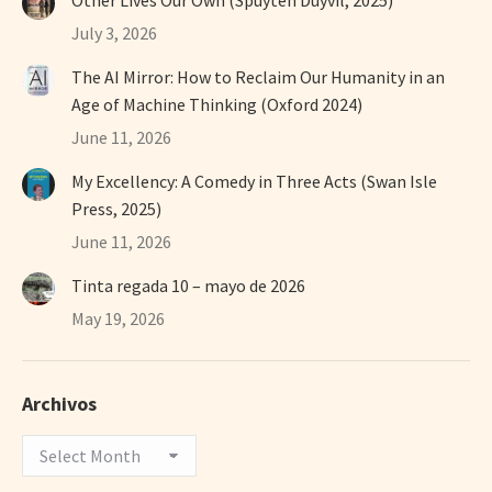
Other Lives Our Own (Spuyten Duyvil, 2025)
July 3, 2026
The AI Mirror: How to Reclaim Our Humanity in an
Age of Machine Thinking (Oxford 2024)
June 11, 2026
My Excellency: A Comedy in Three Acts (Swan Isle
Press, 2025)
June 11, 2026
Tinta regada 10 – mayo de 2026
May 19, 2026
Archivos
Archivos