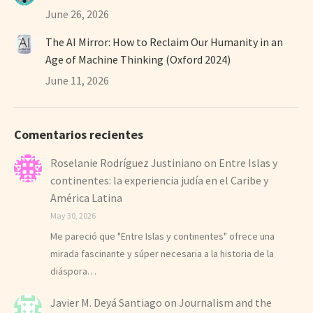
June 26, 2026
The AI Mirror: How to Reclaim Our Humanity in an
Age of Machine Thinking (Oxford 2024)
June 11, 2026
Comentarios recientes
Roselanie Rodríguez Justiniano
on
Entre Islas y
continentes: la experiencia judía en el Caribe y
América Latina
May 30, 2026
Me pareció que "Entre Islas y continentes" ofrece una
mirada fascinante y súper necesaria a la historia de la
diáspora…
Javier M. Deyá Santiago
on
Journalism and the