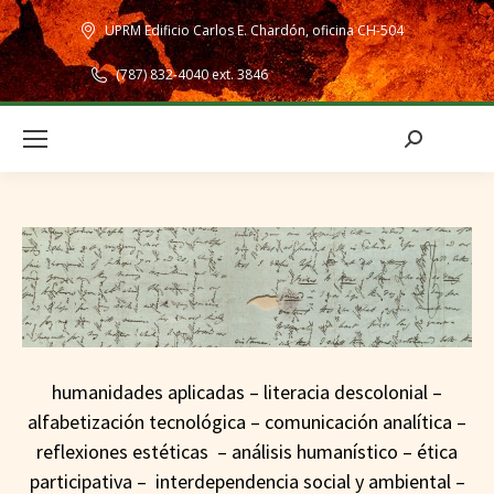
UPRM Edificio Carlos E. Chardón, oficina CH-504
(787) 832-4040 ext. 3846
Search:
humanidades aplicadas – literacia descolonial –
alfabetización tecnológica – comunicación analítica –
reflexiones estéticas – análisis humanístico – ética
participativa – interdependencia social y ambiental –