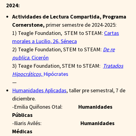
2024:
Actividades de Lectura Compartida, Programa
Cornerstone,
primer semestre de 2024-2025:
1) Teagle Foundation, STEM to STEAM:
Cartas
morales a Lucilio, 26, Séneca
2) Teagle Foundation, STEM to STEAM:
De re
publica
, Cicerón
3) Teage Foundation, STEM to STEAM:
Tratados
Hipocráticos,
Hipócrates
—
Humanidades Aplicadas
, taller pre semestral, 7 de
diciembre.
-Emilia Quiñones Otal:
Humanidades
Públicas
-Iliaris Avilés:
Humanidades
Médicas