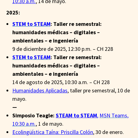
10:30 a.m.
, 14 de mayo.
2025:
STEM to STEAM
: Taller re semestral:
humanidades médicas – digitales –
ambientales – e ingeniería
9 de diciembre de 2025, 12:30 p.m. –​ CH 228​
STEM to STEAM
: Taller re semestral:
humanidades médicas – digitales –
ambientales – e ingeniería
14 de agosto de 2025, 10:30 a.m. –​ CH 228​
Humanidades Aplicadas
, taller pre semestral, 10 de
mayo.
—
_
Simposio Teagle:
STEAM to STEAM
,
MSN Teams,
10:30 a.m.
, 1 de mayo.
Ecolingüística Taína: Priscilla Colón
, 30 de enero.