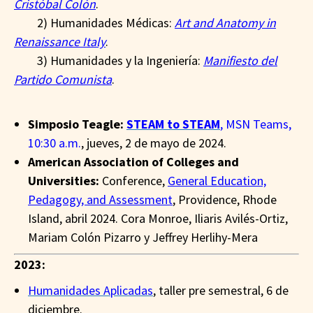
Cristóbal Colón
.
_
_
_
2) Humanidades Médicas:
Art and Anatomy in
Renaissance Italy
.
_
_
_
3) Humanidades y la Ingeniería:
Manifiesto del
Partido Comunista
.
_
Simposio Teagle:
STEAM to STEAM
, MSN Teams,
10:30 a.m.
, jueves, 2 de mayo de 2024.
American Association of Colleges and
Universities:
Conference,
General Education,
Pedagogy, and Assessment
, Providence, Rhode
Island, abril 2024. Cora Monroe, Iliaris Avilés-Ortiz,
Mariam Colón Pizarro y Jeffrey Herlihy-Mera
2023:
Humanidades Aplicadas
, taller pre semestral, 6 de
diciembre.