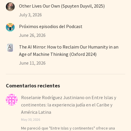
Other Lives Our Own (Spuyten Duyvil, 2025)
July 3, 2026
Próximos episodios del Podcast
June 26, 2026
The AI Mirror: How to Reclaim Our Humanity in an
Age of Machine Thinking (Oxford 2024)
June 11, 2026
Comentarios recientes
Roselanie Rodríguez Justiniano
on
Entre Islas y
continentes: la experiencia judía en el Caribe y
América Latina
May 30, 2026
Me pareció que "Entre Islas y continentes" ofrece una