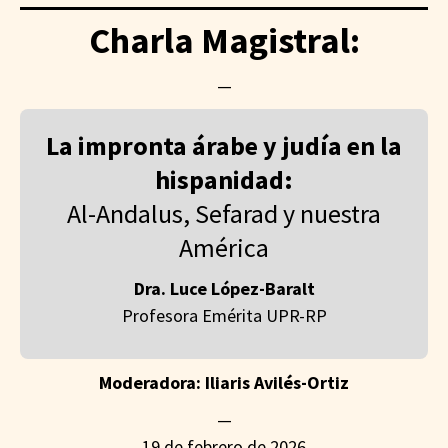
Charla Magistral:
—
La impronta árabe y judía en la
hispanidad:
Al-Andalus, Sefarad y nuestra
América
Dra. Luce López-Baralt
Profesora Emérita UPR-RP
Moderadora: Iliaris Avilés-Ortiz
—
19 de febrero de 2026