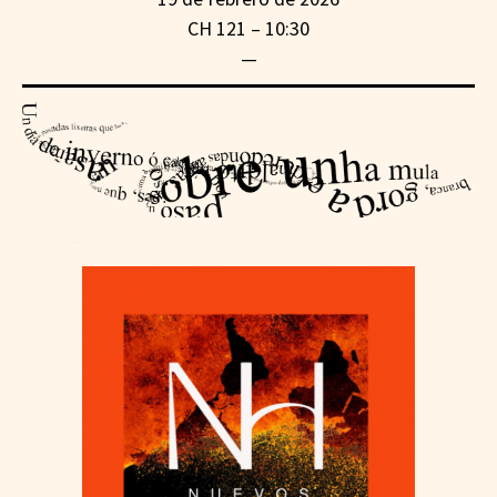
CH 121 – 10:30
—
—