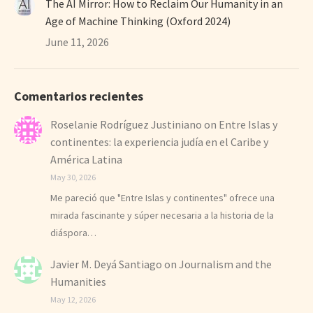
The AI Mirror: How to Reclaim Our Humanity in an
Age of Machine Thinking (Oxford 2024)
June 11, 2026
Comentarios recientes
Roselanie Rodríguez Justiniano
on
Entre Islas y
continentes: la experiencia judía en el Caribe y
América Latina
May 30, 2026
Me pareció que "Entre Islas y continentes" ofrece una
mirada fascinante y súper necesaria a la historia de la
diáspora…
Javier M. Deyá Santiago
on
Journalism and the
Humanities
May 12, 2026