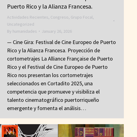
Puerto Rico y la Alianza Francesa.
Actividades Recientes
,
Congreso
,
Grupo Focal
,
Uncategorized
By
humanidades
January 26, 2026
— Cine Gira: Festival de Cine Europeo de Puerto
Rico y la Alianza Francesa. Proyección de
cortometrajes La Alliance Française de Puerto
Rico y el Festival de Cine Europeo de Puerto
Rico nos presentan los cortometrajes
seleccionados en Cortadito 2025, una
competencia que promueve y visibiliza el
talento cinematográfico puertorriqueño
emergente y fomenta el análisis…