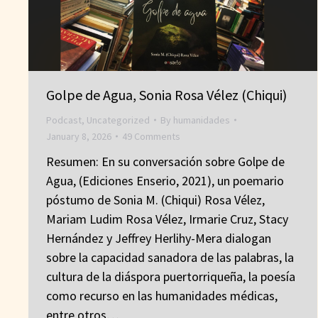
Golpe de Agua, Sonia Rosa Vélez (Chiqui)
Podcast
,
Uncategorized
By
humanidades
January 8, 2026
49 Comments
Resumen: En su conversación sobre Golpe de
Agua, (Ediciones Enserio, 2021), un poemario
póstumo de Sonia M. (Chiqui) Rosa Vélez,
Mariam Ludim Rosa Vélez, Irmarie Cruz, Stacy
Hernández y Jeffrey Herlihy-Mera dialogan
sobre la capacidad sanadora de las palabras, la
cultura de la diáspora puertorriqueña, la poesía
como recurso en las humanidades médicas,
entre otros…