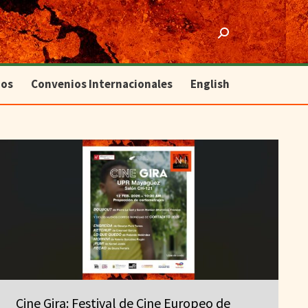
ios
Convenios Internacionales
English
Search:
ios
Convenios Internacionales
English
Cine Gira: Festival de Cine Europeo de