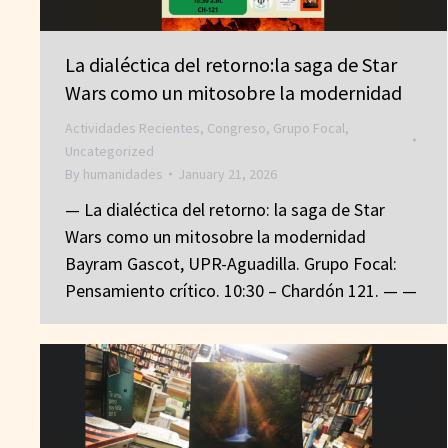
La dialéctica del retorno:la saga de Star
Wars como un mitosobre la modernidad
Actividades Recientes
,
Congreso
,
Grupo Focal
,
Uncategorized
By
humanidades
January 21, 2026
— La dialéctica del retorno: la saga de Star
Wars como un mitosobre la modernidad
Bayram Gascot, UPR-Aguadilla. Grupo Focal:
Pensamiento crítico. 10:30 – Chardón 121. — —