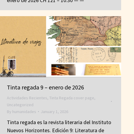
enero de 2026 CH 121 – 10:30 — —
Tinta regada 9 – enero de 2026
Actividades Recientes
,
Tinta Regada cover page
,
Uncategorized
By
humanidades
January 1, 2026
Tinta regada es la revista literaria del Instituto
Nuevos Horizontes. Edición 9: Literatura de