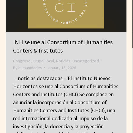
INH se une al Consortium of Humanities
Centers & Institutes
Congreso
,
Grupo Focal
,
Noticias
,
Uncategorized
By
humanidades
January 15, 2026
– noticias destacadas – El Instituto Nuevos
Horizontes se une al Consortium of Humanities
Centers and Institutes (CHCI) Se complace en
anunciar la incorporación al Consortium of
Humanities Centers and Institutes (CHCI), una
red internacional dedicada al impulso de la
investigación, la docencia y la proyección