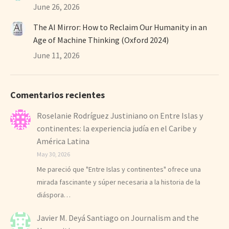
June 26, 2026
The AI Mirror: How to Reclaim Our Humanity in an
Age of Machine Thinking (Oxford 2024)
June 11, 2026
Comentarios recientes
Roselanie Rodríguez Justiniano
on
Entre Islas y
continentes: la experiencia judía en el Caribe y
América Latina
May 30, 2026
Me pareció que "Entre Islas y continentes" ofrece una
mirada fascinante y súper necesaria a la historia de la
diáspora…
Javier M. Deyá Santiago
on
Journalism and the