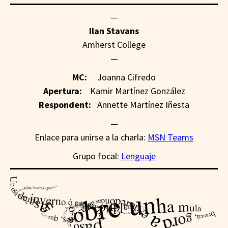
—
Ilan Stavans
Amherst College
—
MC:
Joanna Cifredo
Apertura:
Kamir Martínez González
Respondent:
Annette Martínez Iñesta
—
Enlace para unirse a la charla:
MSN Teams
Grupo focal:
Lenguaje