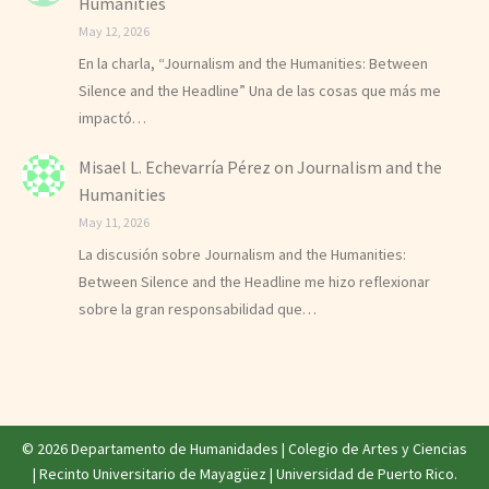
Humanities
May 12, 2026
En la charla, “Journalism and the Humanities: Between
Silence and the Headline” Una de las cosas que más me
impactó…
Misael L. Echevarría Pérez
on
Journalism and the
Humanities
May 11, 2026
La discusión sobre Journalism and the Humanities:
Between Silence and the Headline me hizo reflexionar
sobre la gran responsabilidad que…
© 2026 Departamento de Humanidades |
Colegio de Artes y Ciencias
|
Recinto Universitario de Mayagüez
|
Universidad de Puerto Rico
.