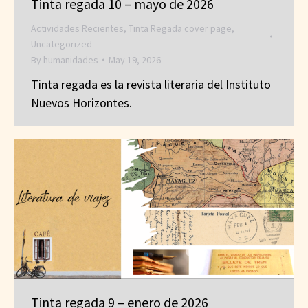
Tinta regada 10 – mayo de 2026
Actividades Recientes
,
Tinta Regada cover page
,
Uncategorized
By
humanidades
May 19, 2026
Tinta regada es la revista literaria del Instituto
Nuevos Horizontes.
Tinta regada 9 – enero de 2026