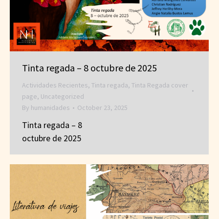
Tinta regada – 8 octubre de 2025
Actividades Recientes
,
Tinta regada
,
Tinta Regada cover
page
,
Uncategorized
By
humanidades
October 23, 2025
Tinta regada – 8
octubre de 2025