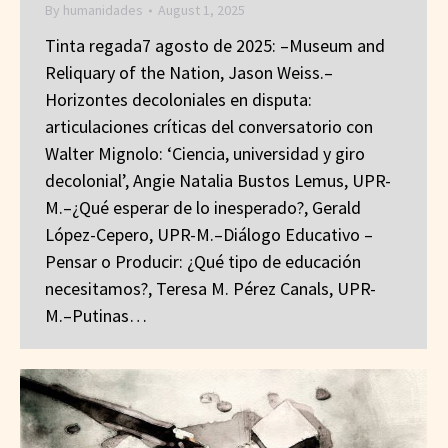
By
humanidades
August 1, 2025
Tinta regada7 agosto de 2025: –Museum and
Reliquary of the Nation, Jason Weiss.–
Horizontes decoloniales en disputa:
articulaciones críticas del conversatorio con
Walter Mignolo: ‘Ciencia, universidad y giro
decolonial’, Angie Natalia Bustos Lemus, UPR-
M.–¿Qué esperar de lo inesperado?, Gerald
López-Cepero, UPR-M.–Diálogo Educativo –
Pensar o Producir: ¿Qué tipo de educación
necesitamos?, Teresa M. Pérez Canals, UPR-
M.–Putinas…