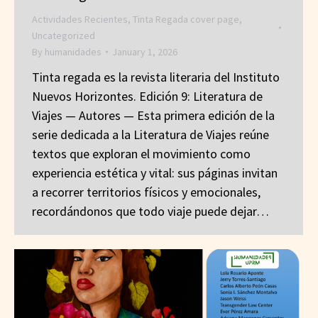
Actividades Recientes
,
Tinta Regada cover page
,
Uncategorized
By
humanidades
January 1, 2026
Tinta regada es la revista literaria del Instituto
Nuevos Horizontes. Edición 9: Literatura de
Viajes — Autores — Esta primera edición de la
serie dedicada a la Literatura de Viajes reúne
textos que exploran el movimiento como
experiencia estética y vital: sus páginas invitan
a recorrer territorios físicos y emocionales,
recordándonos que todo viaje puede dejar…