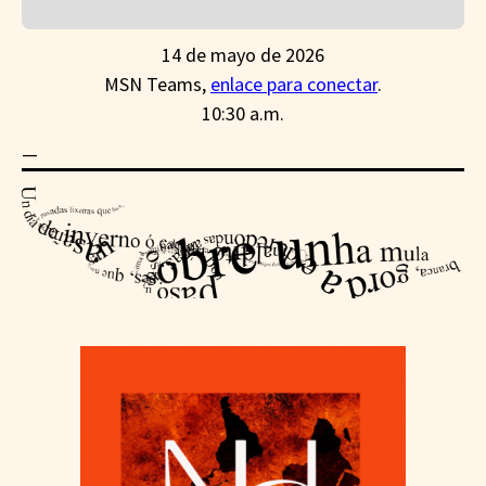
14 de mayo de 2026
MSN Teams,
enlace para conectar
.
10:30 a.m.
—
—