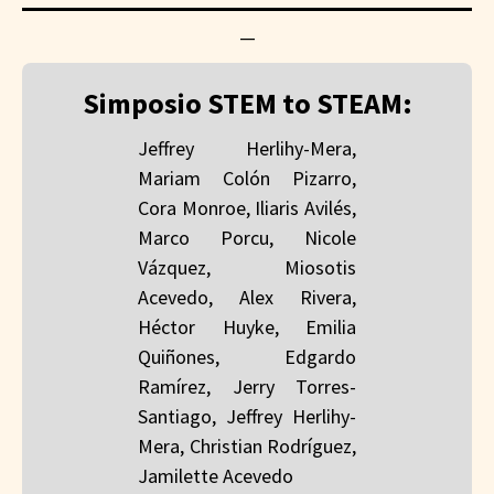
—
Simposio STEM to STEAM:
Jeffrey Herlihy-Mera,
Mariam Colón Pizarro,
Cora Monroe, Iliaris Avilés,
Marco Porcu, Nicole
Vázquez, Miosotis
Acevedo, Alex Rivera,
Héctor Huyke, Emilia
Quiñones, Edgardo
Ramírez, Jerry Torres-
Santiago, Jeffrey Herlihy-
Mera, Christian Rodríguez,
Jamilette Acevedo