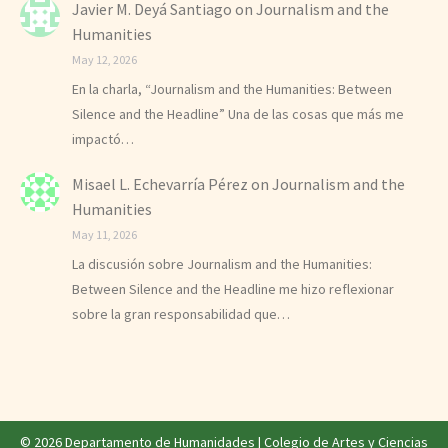
Javier M. Deyá Santiago
on
Journalism and the
Humanities
May 12, 2026
En la charla, “Journalism and the Humanities: Between
Silence and the Headline” Una de las cosas que más me
impactó…
Misael L. Echevarría Pérez
on
Journalism and the
Humanities
May 11, 2026
La discusión sobre Journalism and the Humanities:
Between Silence and the Headline me hizo reflexionar
sobre la gran responsabilidad que…
© 2026 Departamento de Humanidades |
Colegio de Artes y Ciencias