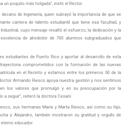
 un poquito más holgada”, instó el Rector.
, decano de Ingeniería, quien subrayó la importancia de que se
ante cantera de talento estudiantil que tiene esa facultad; y
Industrial, cuyo mensaje resaltó el esfuerzo, la dedicación y la
a excelencia de alrededor de 700 alumnos subgraduados que
s estudiantes de Puerto Rico y aportar al desarrollo de esta
trayectoria comprometidos con la formación de las nuevas
rícula en el Recinto y estamos entre los primeros 50 de la
as doctor Armando Riesco apoya nuestra gestión y nos sentimos
 en los valores que promulgó y en su preocupación por la
 a seguir”, reiteró la doctora Cesaní.
Riesco, sus hermanas María y Marta Riesco, así como su hijo,
a y Alejandro, también mostraron su gratitud y orgullo de
 eterno educador.