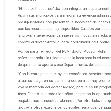
“El doctor Riesco soñaba con integrar un departamento 
Rico y sus municipios para mejorar su gerencia administ
presupuestarias nos presentan la necesidad de optimiza
con los recursos que hay disponibles. Guiados por este 
la próxima generación de ingenieros industriales educ
esbozó el doctor Antonio Riera, coordinador del Comité 
Por su parte, el rector del RUM, doctor Agustín Rullán T
reflexionar sobre la relevancia de la beca para la educaci
de quien tanto aportó a ese Departamento, del cual es t
“Con la entrega de esta ayuda económica, beneficiamos
aliviar su carga en su camino a convertirse muy pronto
viva la memoria del doctor Riesco, porque es un progr
fines. Espero que todos los años tengamos la oportunid
respaldamos a nuestros alumnos. Por otro lado, me gus
motive a otros exalumnos colegiales, para que, de igu