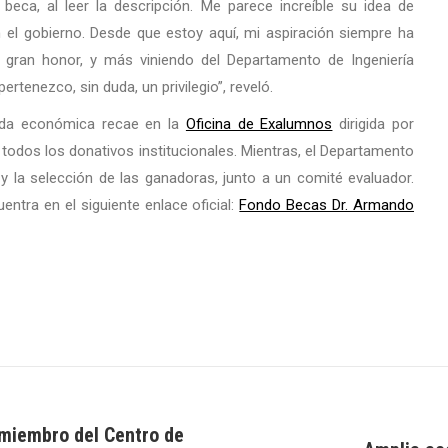
beca, al leer la descripción. Me parece increíble su idea de
n el gobierno. Desde que estoy aquí, mi aspiración siempre ha
n gran honor, y más viniendo del Departamento de Ingeniería
ertenezco, sin duda, un privilegio”, reveló.
yuda económica recae en la
Oficina de Exalumnos
dirigida por
todos los donativos institucionales. Mientras, el Departamento
 y la selección de las ganadoras, junto a un comité evaluador.
ntra en el siguiente enlace oficial:
Fondo Becas Dr. Armando
miembro del Centro de