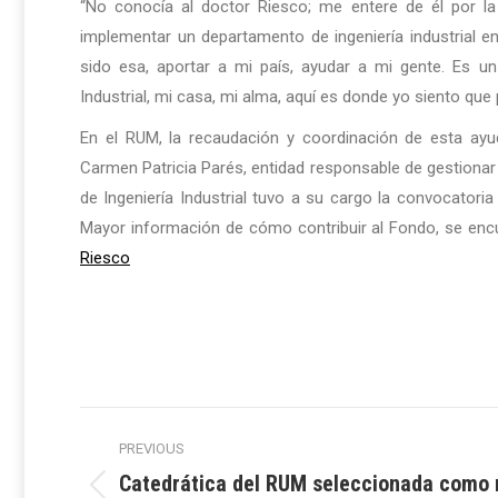
“No conocía al doctor Riesco; me entere de él por la 
implementar un departamento de ingeniería industrial e
sido esa, aportar a mi país, ayudar a mi gente. Es u
Industrial, mi casa, mi alma, aquí es donde yo siento que p
En el RUM, la recaudación y coordinación de esta a
Carmen Patricia Parés, entidad responsable de gestionar 
de Ingeniería Industrial tuvo a su cargo la convocatoria
Mayor información de cómo contribuir al Fondo, se encue
Riesco
Post
PREVIOUS
navigation
Catedrática del RUM seleccionada como 