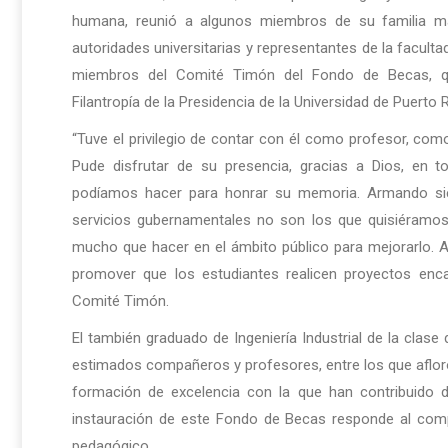
humana, reunió a algunos miembros de su familia má
autoridades universitarias y representantes de la facultad
miembros del Comité Timón del Fondo de Becas, qui
Filantropía de la Presidencia de la Universidad de Puerto 
“Tuve el privilegio de contar con él como profesor, como 
Pude disfrutar de su presencia, gracias a Dios, en 
podíamos hacer para honrar su memoria. Armando sie
servicios gubernamentales no son los que quisiéramos 
mucho que hacer en el ámbito público para mejorarlo. 
promover que los estudiantes realicen proyectos enc
Comité Timón.
El también graduado de Ingeniería Industrial de la cla
estimados compañeros y profesores, entre los que aflor
formación de excelencia con la que han contribuido d
instauración de este Fondo de Becas responde al co
pedagógico.