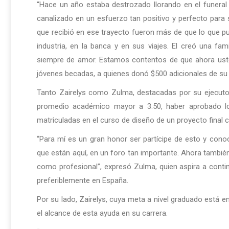
“Hace un año estaba destrozado llorando en el funeral
canalizado en un esfuerzo tan positivo y perfecto par
que recibió en ese trayecto fueron más de que lo que p
industria, en la banca y en sus viajes. El creó una fam
siempre de amor. Estamos contentos de que ahora usted
jóvenes becadas, a quienes donó $500 adicionales de su
Tanto Zairelys como Zulma, destacadas por su ejecutor
promedio académico mayor a 3.50, haber aprobado lo
matriculadas en el curso de diseño de un proyecto fina
“Para mí es un gran honor ser partícipe de esto y cono
que están aquí, en un foro tan importante. Ahora tambié
como profesional”, expresó Zulma, quien aspira a conti
preferiblemente en España.
Por su lado, Zairelys, cuya meta a nivel graduado está 
el alcance de esta ayuda en su carrera.