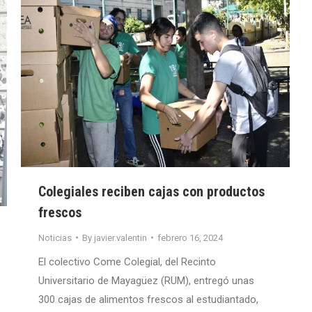
Colegiales reciben cajas con productos
frescos
Noticias
By
javier.valentin
febrero 16, 2024
El colectivo Come Colegial, del Recinto
Universitario de Mayagüez (RUM), entregó unas
300 cajas de alimentos frescos al estudiantado,