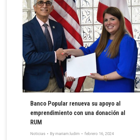
Banco Popular renueva su apoyo al
emprendimiento con una donación al
RUM
Noticias
By
mariam.ludim
febrero 16, 2024