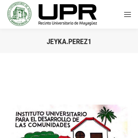
JEYKA.PEREZ1
You are here: