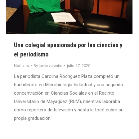
Una colegial apasionada por las ciencias y
el periodismo
Noticias
By
javier.valentin
julio 17, 2020
La periodista Carolina Rodríguez Plaza completó un
bachillerato en Microbiología Industrial y una segunda
concentración en Ciencias Sociales en el Recinto
Universitario de Mayagüez (RUM), mientras laboraba
como reportera de televisión y hasta le tocó cubrir su
propia graduación.