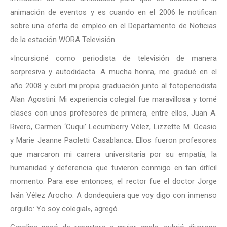
animación de eventos y es cuando en el 2006 le notifican
sobre una oferta de empleo en el Departamento de Noticias
de la estación WORA Televisión.
«Incursioné como periodista de televisión de manera
sorpresiva y autodidacta. A mucha honra, me gradué en el
año 2008 y cubrí mi propia graduación junto al fotoperiodista
Alan Agostini. Mi experiencia colegial fue maravillosa y tomé
clases con unos profesores de primera, entre ellos, Juan A.
Rivero, Carmen ‘Cuqui’ Lecumberry Vélez, Lizzette M. Ocasio
y Marie Jeanne Paoletti Casablanca. Ellos fueron profesores
que marcaron mi carrera universitaria por su empatía, la
humanidad y deferencia que tuvieron conmigo en tan difícil
momento. Para ese entonces, el rector fue el doctor Jorge
Iván Vélez Arocho. A dondequiera que voy digo con inmenso
orgullo: Yo soy colegial», agregó.