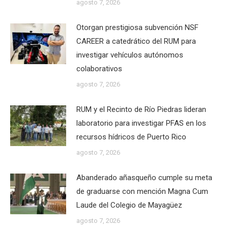
agosto 7, 2026
Otorgan prestigiosa subvención NSF
CAREER a catedrático del RUM para
investigar vehículos autónomos
colaborativos
agosto 7, 2026
RUM y el Recinto de Río Piedras lideran
laboratorio para investigar PFAS en los
recursos hídricos de Puerto Rico
agosto 7, 2026
Abanderado añasqueño cumple su meta
de graduarse con mención Magna Cum
Laude del Colegio de Mayagüez
agosto 7, 2026