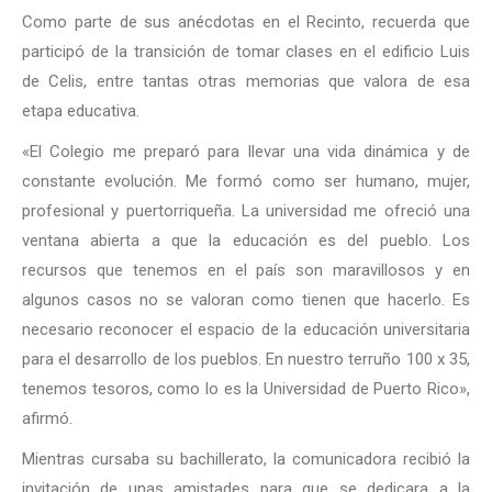
Como parte de sus anécdotas en el Recinto, recuerda que
participó de la transición de tomar clases en el edificio Luis
de Celis, entre tantas otras memorias que valora de esa
etapa educativa.
«El Colegio me preparó para llevar una vida dinámica y de
constante evolución. Me formó como ser humano, mujer,
profesional y puertorriqueña. La universidad me ofreció una
ventana abierta a que la educación es del pueblo. Los
recursos que tenemos en el país son maravillosos y en
algunos casos no se valoran como tienen que hacerlo. Es
necesario reconocer el espacio de la educación universitaria
para el desarrollo de los pueblos. En nuestro terruño 100 x 35,
tenemos tesoros, como lo es la Universidad de Puerto Rico»,
afirmó.
Mientras cursaba su bachillerato, la comunicadora recibió la
invitación de unas amistades para que se dedicara a la