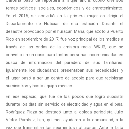
Carolina pasó de reportera a mujer ancla, cubrió diversos
temas políticos, sociales, económicos y de entretenimiento.
En el 2015, se convirtió en la primera mujer en dirigir el
Departamento de Noticias de esa estación. Durante el
desastre provocado por el huracán María, que azotó a Puerto
Rico en septiembre de 2017, fue voz principal de los medios a
través de las ondas de la emisora radial WKJB, que se
convirtió en un oasis para tantas personas incomunicadas en
busca de información del paradero de sus familiares.
Igualmente, los ciudadanos presentaban sus necesidades, y
el lugar pasó a ser un centro de acopio para que recibieran
suministros y hasta equipo médico.
En ese espacio, que fue de los pocos que logró subsistir
durante los días sin servicio de electricidad y agua en el país,
Rodríguez Plaza se destacó junto al colega periodista Julio
Víctor Ramírez, hijo, quienes ayudaron a la comunidad, a la
vez que transmitían los segmentos noticiosos. Ante la falta