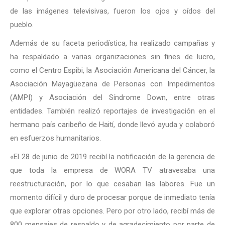
de las imágenes televisivas, fueron los ojos y oídos del
pueblo.
Además de su faceta periodística, ha realizado campañas y
ha respaldado a varias organizaciones sin fines de lucro,
como el Centro Espibi, la Asociación Americana del Cáncer, la
Asociación Mayagüezana de Personas con Impedimentos
(AMPI) y Asociación del Síndrome Down, entre otras
entidades. También realizó reportajes de investigación en el
hermano país caribeño de Haití, donde llevó ayuda y colaboró
en esfuerzos humanitarios.
«El 28 de junio de 2019 recibí la notificación de la gerencia de
que toda la empresa de WORA TV atravesaba una
reestructuración, por lo que cesaban las labores. Fue un
momento difícil y duro de procesar porque de inmediato tenía
que explorar otras opciones. Pero por otro lado, recibí más de
800 mensajes de respaldo y de agradecimiento por parte de