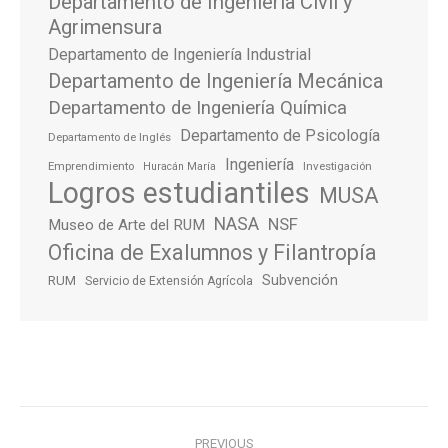
Departamento de Ingeniería Civil y
Agrimensura
Departamento de Ingeniería Industrial
Departamento de Ingeniería Mecánica
Departamento de Ingeniería Química
Departamento de Psicología
Departamento de Inglés
Ingeniería
Emprendimiento
Investigación
Huracán María
Logros estudiantiles
MUSA
NASA
NSF
Museo de Arte del RUM
Oficina de Exalumnos y Filantropía
Subvención
RUM
Servicio de Extensión Agrícola
Post
PREVIOUS