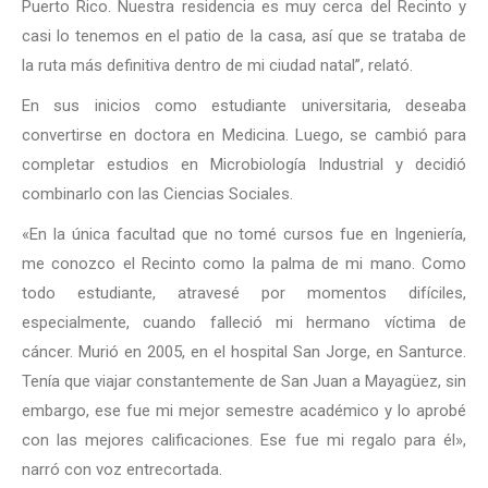
Puerto Rico. Nuestra residencia es muy cerca del Recinto y
casi lo tenemos en el patio de la casa, así que se trataba de
la ruta más definitiva dentro de mi ciudad natal”, relató.
En sus inicios como estudiante universitaria, deseaba
convertirse en doctora en Medicina. Luego, se cambió para
completar estudios en Microbiología Industrial y decidió
combinarlo con las Ciencias Sociales.
«En la única facultad que no tomé cursos fue en Ingeniería,
me conozco el Recinto como la palma de mi mano. Como
todo estudiante, atravesé por momentos difíciles,
especialmente, cuando falleció mi hermano víctima de
cáncer. Murió en 2005, en el hospital San Jorge, en Santurce.
Tenía que viajar constantemente de San Juan a Mayagüez, sin
embargo, ese fue mi mejor semestre académico y lo aprobé
con las mejores calificaciones. Ese fue mi regalo para él»,
narró con voz entrecortada.