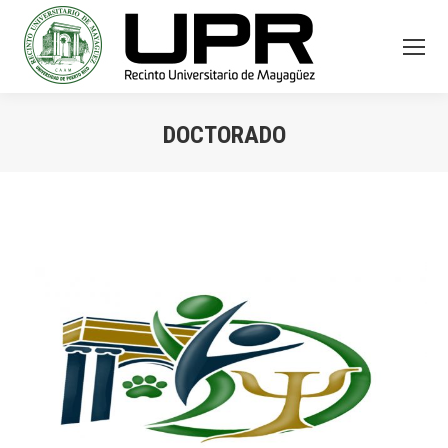
DOCTORADO
You are here: