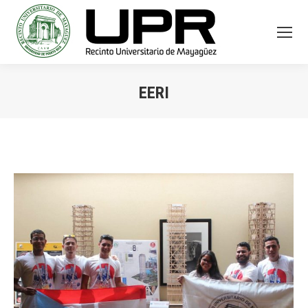
EERI
You are here: