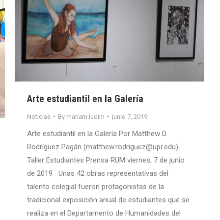
Arte estudiantil en la Galería
Noticias
By
mariam.ludim
junio 7, 2019
Arte estudiantil en la Galería Por Matthew D.
Rodríguez Pagán (matthew.rodriguez@upr.edu)
Taller Estudiantes Prensa RUM viernes, 7 de junio
de 2019 Unas 42 obras representativas del
talento colegial fueron protagonistas de la
tradicional exposición anual de estudiantes que se
realiza en el Departamento de Humanidades del