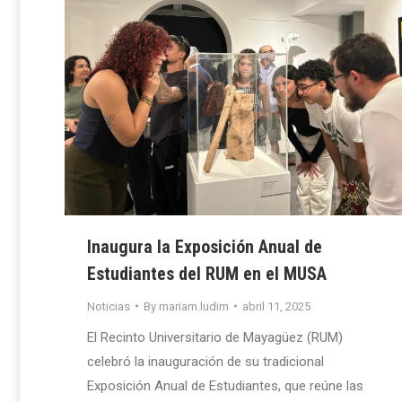
Inaugura la Exposición Anual de
Estudiantes del RUM en el MUSA
Noticias
By
mariam.ludim
abril 11, 2025
El Recinto Universitario de Mayagüez (RUM)
celebró la inauguración de su tradicional
Exposición Anual de Estudiantes, que reúne las