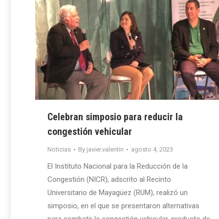
Celebran simposio para reducir la
congestión vehicular
Noticias
By
javier.valentin
agosto 4, 2023
El Instituto Nacional para la Reducción de la
Congestión (NICR), adscrito al Recinto
Universitario de Mayagüez (RUM), realizó un
simposio, en el que se presentaron alternativas