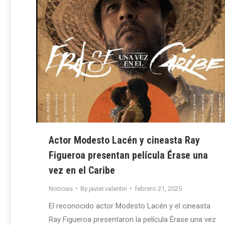
Actor Modesto Lacén y cineasta Ray
Figueroa presentan película Érase una
vez en el Caribe
Noticias
By
javier.valentin
febrero 21, 2025
El reconocido actor Modesto Lacén y el cineasta
Ray Figueroa presentaron la película Érase una vez