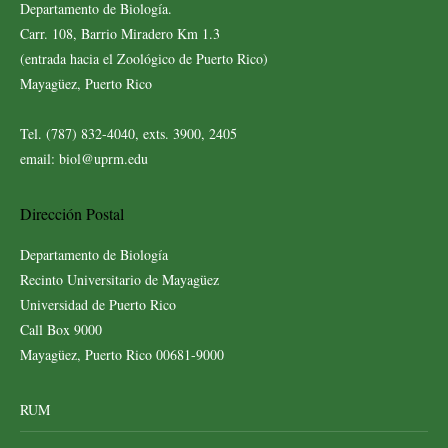
Departamento de Biología.
Carr. 108, Barrio Miradero Km 1.3
(entrada hacia el Zoológico de Puerto Rico)
Mayagüez, Puerto Rico
Tel. (787) 832-4040, exts. 3900, 2405
email: biol@uprm.edu
Dirección Postal
Departamento de Biología
Recinto Universitario de Mayagüez
Universidad de Puerto Rico
Call Box 9000
Mayagüez, Puerto Rico 00681-9000
RUM