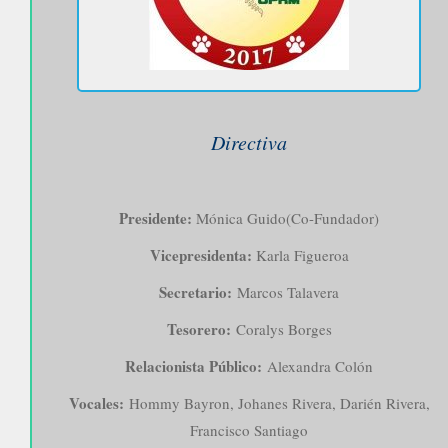
Directiva
Presidente:
Mónica Guido(Co-Fundador)
Vicepresidenta:
Karla Figueroa
Secretario:
Marcos Talavera
Tesorero:
Coralys Borges
Relacionista Público:
Alexandra Colón
Vocales:
Hommy Bayron, Johanes Rivera, Darién Rivera,
Francisco Santiago