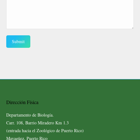
Submit
Dirección Física
Departamento de Biología.
Carr. 108, Barrio Miradero Km 1.3
(entrada hacia el Zoológico de Puerto Rico)
Mayagüez, Puerto Rico