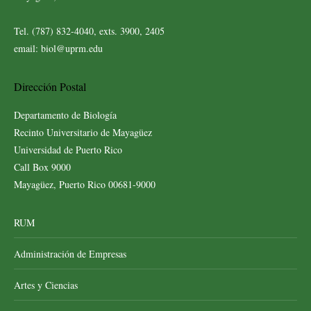
Tel. (787) 832-4040, exts. 3900, 2405
email: biol@uprm.edu
Dirección Postal
Departamento de Biología
Recinto Universitario de Mayagüez
Universidad de Puerto Rico
Call Box 9000
Mayagüez, Puerto Rico 00681-9000
RUM
Administración de Empresas
Artes y Ciencias