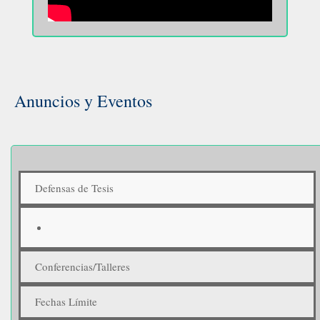
Anuncios y Eventos
Defensas de Tesis
Conferencias/Talleres
Fechas Límite