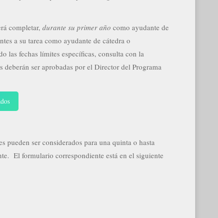
erá completar,
durante su primer año
como ayudante de
nentes a su tarea como ayudante de cátedra o
o las fechas límites específicas, consulta con la
s deberán ser aprobadas por el Director del Programa
ados
es pueden ser considerados para una quinta o hasta
nte. El formulario correspondiente está en el siguiente