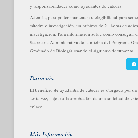
y responsabilidades como ayudantes de cátedra.
Además, para poder mantener su elegibilidad para semes
cátedra o investigación, un mínimo de 21 horas de adiest
investigación. Para información sobre cómo conseguir esta
Secretaria Administrativa de la oficina del Programa G
Graduado de Biología usando el siguiente documento:
Duración
El beneficio de ayudantía de cátedra es otorgado por u
sexta vez, sujeto a la aprobación de una solicitud de ex
enlace:
Más Información