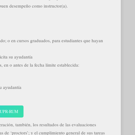
 buen desempeño como instructor(a).
do; o en cursos graduados, para estudiantes que hayan
icita su ayudantía
 en o antes de la fecha límite establecida:
su ayudantía
a, UPR-RUM
eración, también, los resultados de las evaluaciones
as de ‘proctors’; y el cumplimiento general de sus tareas