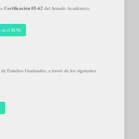
Certificación 05-62
la
del Senado Académico,
s en el RUM
a de Estudios Graduados, a través de los siguientes