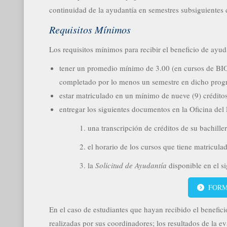
continuidad de la ayudantía en semestres subsiguiente
Requisitos Mínimos
Los requisitos mínimos para recibir el beneficio de ayu
tener un promedio mínimo de 3.00 (en cursos de BIO
completado por lo menos un semestre en dicho prog
estar matriculado en un mínimo de nueve (9) créditos
entregar los siguientes documentos en la Oficina del 
1. una transcripción de créditos de su bachille
2. el horario de los cursos que tiene matricula
3. la
Solicitud de Ayudantía
disponible en el si
FORMU
En el caso de estudiantes que hayan recibido el benefici
realizadas por sus coordinadores; los resultados de la ev