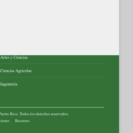
RUM
Administración de Empresas
Artes y Ciencias
Ciencias Agrícolas
Ingeniería
Puerto Rico
. Todos los derechos reservados.
ciones
Recursos