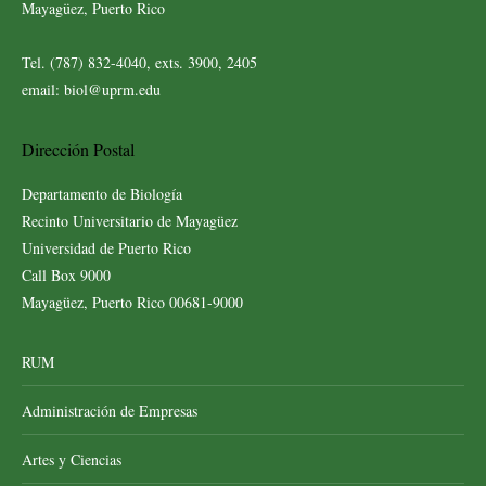
Mayagüez, Puerto Rico
Tel. (787) 832-4040, exts. 3900, 2405
email: biol@uprm.edu
Dirección Postal
Departamento de Biología
Recinto Universitario de Mayagüez
Universidad de Puerto Rico
Call Box 9000
Mayagüez, Puerto Rico 00681-9000
RUM
Administración de Empresas
Artes y Ciencias