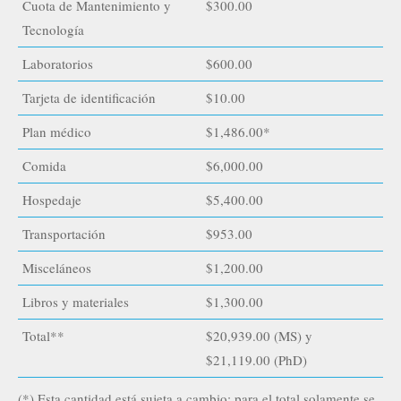
Cuota de Mantenimiento y
$300.00
Tecnología
Laboratorios
$600.00
Tarjeta de identificación
$10.00
Plan médico
$1,486.00*
Comida
$6,000.00
Hospedaje
$5,400.00
Transportación
$953.00
Misceláneos
$1,200.00
Libros y materiales
$1,300.00
Total**
$20,939.00 (MS) y
$21,119.00 (PhD)
(*) Esta cantidad está sujeta a cambio; para el total solamente se